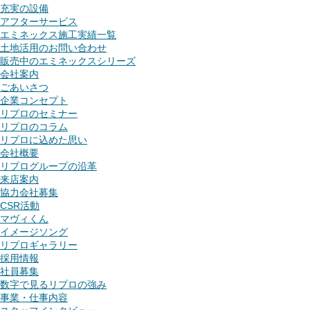
充実の設備
アフターサービス
エミネックス施工実績一覧
土地活用のお問い合わせ
販売中のエミネックスシリーズ
会社案内
ごあいさつ
企業コンセプト
リプロのセミナー
リプロのコラム
リプロに込めた思い
会社概要
リプログループの沿革
来店案内
協力会社募集
CSR活動
マヴィくん
イメージソング
リプロギャラリー
採用情報
社員募集
数字で見るリプロの強み
事業・仕事内容