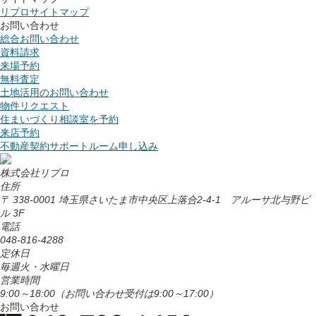
リプロサイトマップ
お問い合わせ
総合お問い合わせ
資料請求
来場予約
無料査定
土地活用のお問い合わせ
物件リクエスト
住まいづくり相談室を予約
来店予約
不動産契約サポートルーム申し込み
株式会社リプロ
住所
〒 338-0001 埼玉県さいたま市中央区上落合2-4-1 アルーサ北与野ビ
ル 3F
電話
048-816-4288
定休日
毎週火・水曜日
営業時間
9:00～18:00
（お問い合わせ受付は9:00～17:00）
お問い合わせ