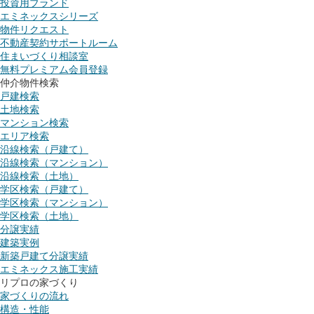
投資用ブランド
エミネックスシリーズ
物件リクエスト
不動産契約サポートルーム
住まいづくり相談室
無料プレミアム会員登録
仲介物件検索
戸建検索
土地検索
マンション検索
エリア検索
沿線検索（戸建て）
沿線検索（マンション）
沿線検索（土地）
学区検索（戸建て）
学区検索（マンション）
学区検索（土地）
分譲実績
建築実例
新築戸建て分譲実績
エミネックス施工実績
リプロの家づくり
家づくりの流れ
構造・性能