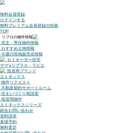
無料会員登録
ログインする
無料プレミアム会員登録の特典
TOP
リプロの物件情報
売主・専任物件情報
おすすめ土地情報
今週の現地販売会情報
セミオーダー住宅
ママ'sリプラス・ラビエ
投資用ブランド
エミネックス
物件リクエスト
不動産契約サポートルーム
住まいづくり相談室
投資用物件
エミネックスシリーズ
総合お問い合わせ
資料請求
来場予約
無料査定