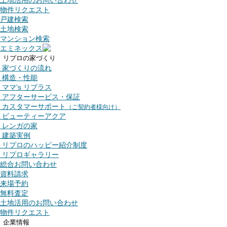
土地活用のお問い合わせ
物件リクエスト
戸建検索
土地検索
マンション検索
エミネックス
リプロの家づくり
家づくりの流れ
構造・性能
ママ's リプラス
アフターサービス・保証
カスタマーサポート
（ご契約者様向け）
ビューティーアクア
レンガの家
建築実例
リプロのハッピー紹介制度
リプロギャラリー
総合お問い合わせ
資料請求
来場予約
無料査定
土地活用のお問い合わせ
物件リクエスト
企業情報