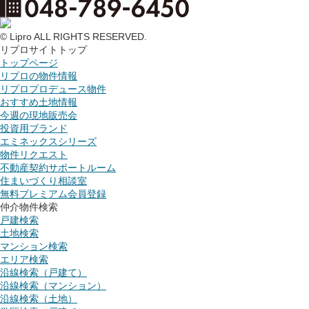
© Lipro ALL RIGHTS RESERVED.
リプロサイトトップ
トップページ
リプロの物件情報
リプロプロデュース物件
おすすめ土地情報
今週の現地販売会
投資用ブランド
エミネックスシリーズ
物件リクエスト
不動産契約サポートルーム
住まいづくり相談室
無料プレミアム会員登録
仲介物件検索
戸建検索
土地検索
マンション検索
エリア検索
沿線検索（戸建て）
沿線検索（マンション）
沿線検索（土地）