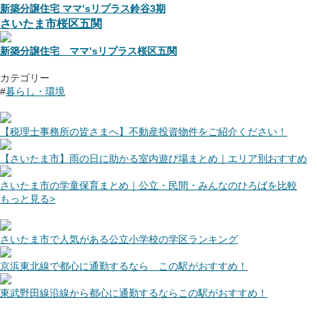
新築分譲住宅 ママ’sリプラス鈴谷3期
さいたま市桜区五関
新築分譲住宅 ママ’sリプラス桜区五関
カテゴリー
#
暮らし・環境
【税理士事務所の皆さまへ】不動産投資物件をご紹介ください！
【さいたま市】雨の日に助かる室内遊び場まとめ｜エリア別おすすめ
さいたま市の学童保育まとめ｜公立・民間・みんなのひろばを比較
もっと見る>
さいたま市で人気がある公立小学校の学区ランキング
京浜東北線で都心に通勤するなら この駅がおすすめ！
東武野田線沿線から都心に通勤するならこの駅がおすすめ！