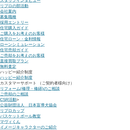
スタッフインタビュー
リプロの部活動
会社案内
募集職種
採用エントリー
住宅購入ガイド
ご購入をお考えのお客様
住宅ローン・金利情報
ローンシミュレーション
住宅売却ガイド
ご売却をお考えのお客様
直接買取プラン
無料査定
ハッピー紹介制度
ハッピー紹介制度
カスタマーサポート （ご契約者様向け）
リフォーム(修理・修繕)のご相談
ご売却のご相談
CSR活動
>
公益財団法人 日本盲導犬協会
リプロカップ
バスケットボール教室
マヴィくん
イメージキャラクターのご紹介