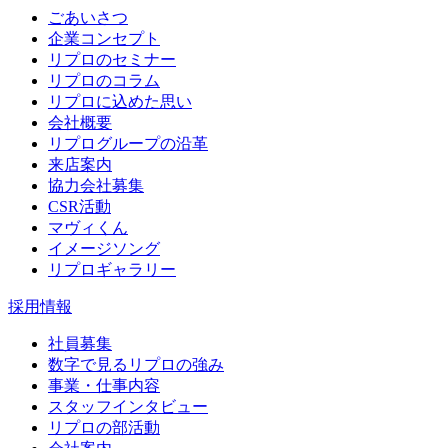
ごあいさつ
企業コンセプト
リプロのセミナー
リプロのコラム
リプロに込めた思い
会社概要
リプログループの沿革
来店案内
協力会社募集
CSR活動
マヴィくん
イメージソング
リプロギャラリー
採用情報
社員募集
数字で見るリプロの強み
事業・仕事内容
スタッフインタビュー
リプロの部活動