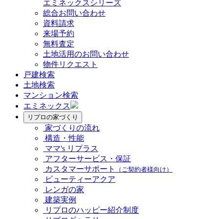
エミネックスシリーズ
総合お問い合わせ
資料請求
来場予約
無料査定
土地活用のお問い合わせ
物件リクエスト
戸建検索
土地検索
マンション検索
エミネックス
リプロの家づくり
家づくりの流れ
構造・性能
ママ's リプラス
アフターサービス・保証
カスタマーサポート
（ご契約者様向け）
ビューティーアクア
レンガの家
建築実例
リプロのハッピー紹介制度