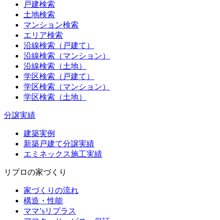
戸建検索
土地検索
マンション検索
エリア検索
沿線検索（戸建て）
沿線検索（マンション）
沿線検索（土地）
学区検索（戸建て）
学区検索（マンション）
学区検索（土地）
分譲実績
建築実例
新築戸建て分譲実績
エミネックス施工実績
リプロの家づくり
家づくりの流れ
構造・性能
ママ’sリプラス