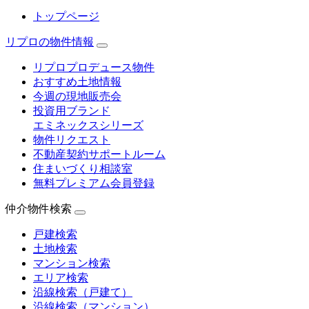
トップページ
リプロの物件情報
リプロプロデュース物件
おすすめ土地情報
今週の現地販売会
投資用ブランド
エミネックスシリーズ
物件リクエスト
不動産契約サポートルーム
住まいづくり相談室
無料プレミアム会員登録
仲介物件検索
戸建検索
土地検索
マンション検索
エリア検索
沿線検索（戸建て）
沿線検索（マンション）