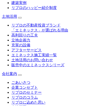
建築実例
リプロのハッピー紹介制度
土地活用
リプロの不動産投資ブランド
「エミネックス」が選ばれる理由
高利回りの工夫
立地企画力
充実の設備
アフターサービス
エミネックス施工実績一覧
土地活用のお問い合わせ
販売中のエミネックスシリーズ
会社案内
ごあいさつ
企業コンセプト
リプロのセミナー
リプロのコラム
リプロに込めた思い