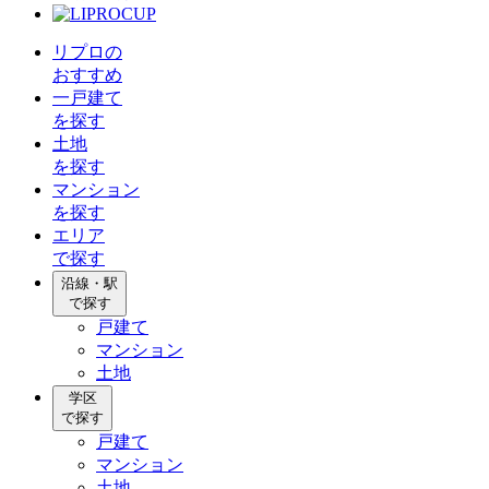
リプロの
おすすめ
一戸建て
を探す
土地
を探す
マンション
を探す
エリア
で探す
沿線・駅
で探す
戸建て
マンション
土地
学区
で探す
戸建て
マンション
土地