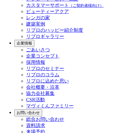
カスタマーサポート
（ご契約者様向け）
ビューティーアクア
レンガの家
建築実例
リプロのハッピー紹介制度
リプロギャラリー
企業情報
ごあいさつ
企業コンセプト
採用情報
リプロのセミナー
リプロのコラム
リプロに込めた思い
会社概要・沿革
協力会社募集
CSR活動
マヴィくんファミリー
お問い合わせ
総合お問い合わせ
資料請求
来場予約