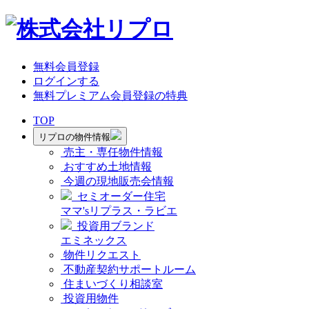
無料会員登録
ログインする
無料プレミアム会員登録の特典
TOP
リプロの物件情報
売主・専任物件情報
おすすめ土地情報
今週の現地販売会情報
セミオーダー住宅
ママ'sリプラス・ラビエ
投資用ブランド
エミネックス
物件リクエスト
不動産契約サポートルーム
住まいづくり相談室
投資用物件