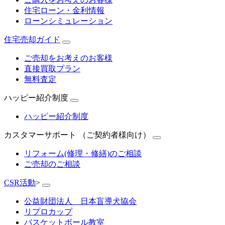
住宅ローン・金利情報
ローンシミュレーション
住宅売却ガイド
ご売却をお考えのお客様
直接買取プラン
無料査定
ハッピー紹介制度
ハッピー紹介制度
カスタマーサポート （ご契約者様向け）
リフォーム(修理・修繕)のご相談
ご売却のご相談
CSR活動
>
公益財団法人 日本盲導犬協会
リプロカップ
バスケットボール教室