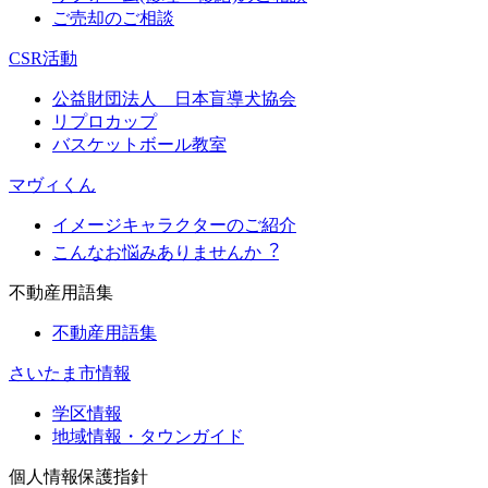
ご売却のご相談
CSR活動
公益財団法人 日本盲導犬協会
リプロカップ
バスケットボール教室
マヴィくん
イメージキャラクターのご紹介
こんなお悩みありませんか︖
不動産用語集
不動産用語集
さいたま市情報
学区情報
地域情報・タウンガイド
個人情報保護指針