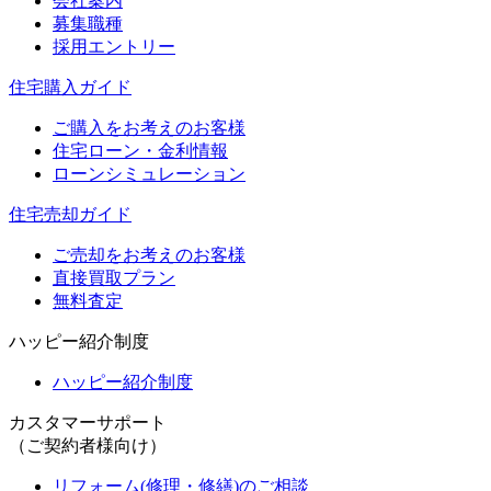
会社案内
募集職種
採用エントリー
住宅購入ガイド
ご購入をお考えのお客様
住宅ローン・金利情報
ローンシミュレーション
住宅売却ガイド
ご売却をお考えのお客様
直接買取プラン
無料査定
ハッピー紹介制度
ハッピー紹介制度
カスタマーサポート
（ご契約者様向け）
リフォーム(修理・修繕)のご相談