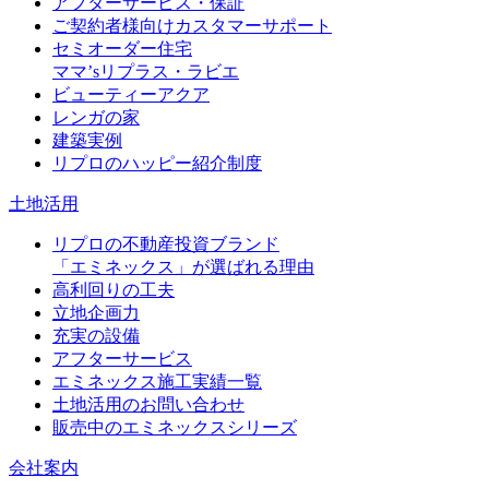
アフターサービス・保証
ご契約者様向けカスタマーサポート
セミオーダー住宅
ママ’sリプラス・ラビエ
ビューティーアクア
レンガの家
建築実例
リプロのハッピー紹介制度
土地活用
リプロの不動産投資ブランド
「エミネックス」が選ばれる理由
高利回りの工夫
立地企画力
充実の設備
アフターサービス
エミネックス施工実績一覧
土地活用のお問い合わせ
販売中のエミネックスシリーズ
会社案内