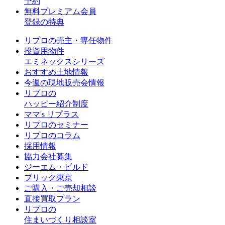
予約
無料プレミアム会員
登録の特典
リプロの売主・専任物件
投資用物件
エミネックスシリーズ
おすすめ土地情報
今週の現地販売会情報
リプロの
ハッピー紹介制度
ママ's リプラス
リプロのセミナー
リプロのコラム
採用情報
協力会社募集
ジーエム・ビルド
ブリック東京
ご購入・ご売却相談
直接買取プラン
リプロの
住まいづくり相談室