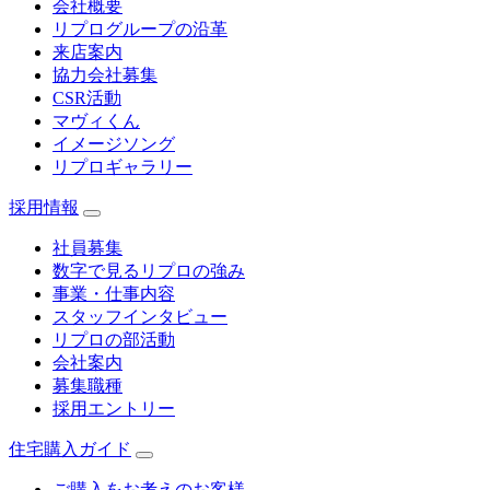
会社概要
リプログループの沿革
来店案内
協力会社募集
CSR活動
マヴィくん
イメージソング
リプロギャラリー
採用情報
社員募集
数字で見るリプロの強み
事業・仕事内容
スタッフインタビュー
リプロの部活動
会社案内
募集職種
採用エントリー
住宅購入ガイド
ご購入をお考えのお客様