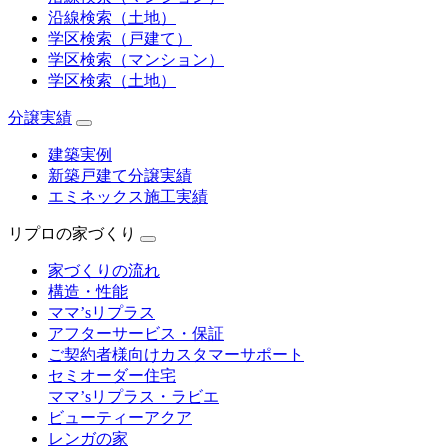
沿線検索（土地）
学区検索（戸建て）
学区検索（マンション）
学区検索（土地）
分譲実績
建築実例
新築戸建て分譲実績
エミネックス施工実績
リプロの家づくり
家づくりの流れ
構造・性能
ママ’sリプラス
アフターサービス・保証
ご契約者様向けカスタマーサポート
セミオーダー住宅
ママ’sリプラス・ラビエ
ビューティーアクア
レンガの家