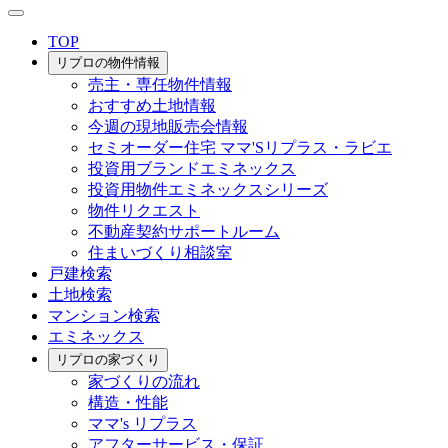
TOP
リプロの物件情報
売主・専任物件情報
おすすめ土地情報
今週の現地販売会情報
セミオーダー住宅 ママ'Sリプラス・ラビエ
投資用ブランドエミネックス
投資用物件エミネックスシリーズ
物件リクエスト
不動産契約サポートルーム
住まいづくり相談室
戸建検索
土地検索
マンション検索
エミネックス
リプロの家づくり
家づくりの流れ
構造・性能
ママ's リプラス
アフターサービス・保証