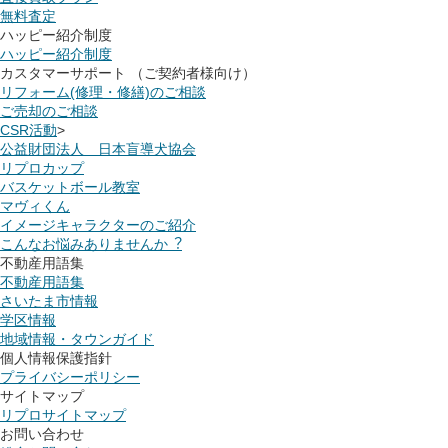
無料査定
ハッピー紹介制度
ハッピー紹介制度
カスタマーサポート （ご契約者様向け）
リフォーム(修理・修繕)のご相談
ご売却のご相談
CSR活動
>
公益財団法人 日本盲導犬協会
リプロカップ
バスケットボール教室
マヴィくん
イメージキャラクターのご紹介
こんなお悩みありませんか︖
不動産用語集
不動産用語集
さいたま市情報
学区情報
地域情報・タウンガイド
個人情報保護指針
プライバシーポリシー
サイトマップ
リプロサイトマップ
お問い合わせ