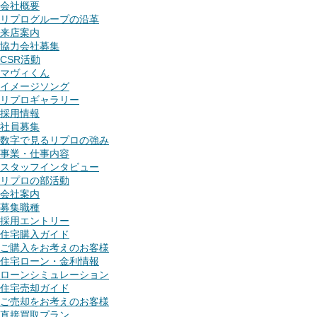
会社概要
リプログループの沿革
来店案内
協力会社募集
CSR活動
マヴィくん
イメージソング
リプロギャラリー
採用情報
社員募集
数字で見るリプロの強み
事業・仕事内容
スタッフインタビュー
リプロの部活動
会社案内
募集職種
採用エントリー
住宅購入ガイド
ご購入をお考えのお客様
住宅ローン・金利情報
ローンシミュレーション
住宅売却ガイド
ご売却をお考えのお客様
直接買取プラン