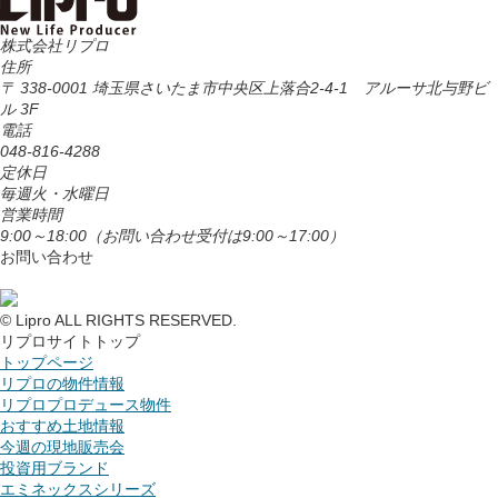
株式会社リプロ
住所
〒 338-0001 埼玉県さいたま市中央区上落合2-4-1 アルーサ北与野ビ
ル 3F
電話
048-816-4288
定休日
毎週火・水曜日
営業時間
9:00～18:00
（お問い合わせ受付は9:00～17:00）
お問い合わせ
© Lipro ALL RIGHTS RESERVED.
リプロサイトトップ
トップページ
リプロの物件情報
リプロプロデュース物件
おすすめ土地情報
今週の現地販売会
投資用ブランド
エミネックスシリーズ