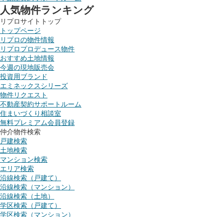
人気物件ランキング
リプロサイトトップ
トップページ
リプロの物件情報
リプロプロデュース物件
おすすめ土地情報
今週の現地販売会
投資用ブランド
エミネックスシリーズ
物件リクエスト
不動産契約サポートルーム
住まいづくり相談室
無料プレミアム会員登録
仲介物件検索
戸建検索
土地検索
マンション検索
エリア検索
沿線検索（戸建て）
沿線検索（マンション）
沿線検索（土地）
学区検索（戸建て）
学区検索（マンション）