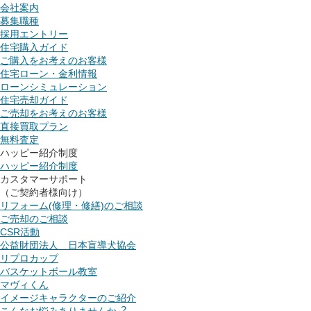
会社案内
募集職種
採用エントリー
住宅購入ガイド
ご購入をお考えのお客様
住宅ローン・金利情報
ローンシミュレーション
住宅売却ガイド
ご売却をお考えのお客様
直接買取プラン
無料査定
ハッピー紹介制度
ハッピー紹介制度
カスタマーサポート
（ご契約者様向け）
リフォーム(修理・修繕)のご相談
ご売却のご相談
CSR活動
公益財団法人 日本盲導犬協会
リプロカップ
バスケットボール教室
マヴィくん
イメージキャラクターのご紹介