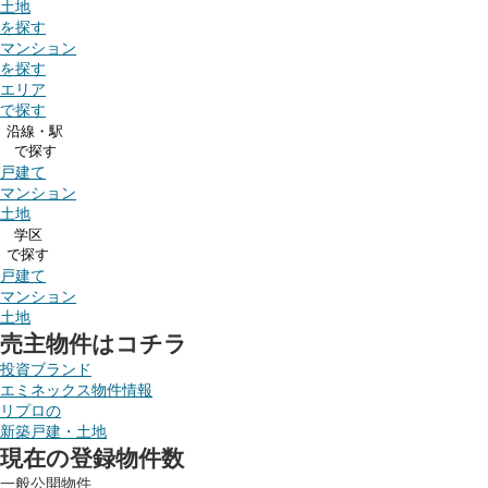
土地
を探す
マンション
を探す
エリア
で探す
沿線・駅
で探す
戸建て
マンション
土地
学区
で探す
戸建て
マンション
土地
売主物件はコチラ
投資ブランド
エミネックス物件情報
リプロの
新築戸建・土地
現在の登録物件数
一般公開物件