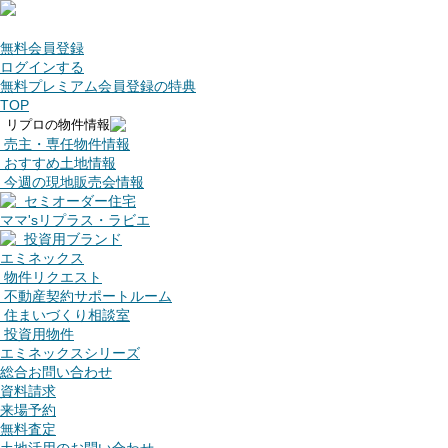
無料会員登録
ログインする
無料プレミアム会員登録の特典
TOP
リプロの物件情報
売主・専任物件情報
おすすめ土地情報
今週の現地販売会情報
セミオーダー住宅
ママ'sリプラス・ラビエ
投資用ブランド
エミネックス
物件リクエスト
不動産契約サポートルーム
住まいづくり相談室
投資用物件
エミネックスシリーズ
総合お問い合わせ
資料請求
来場予約
無料査定