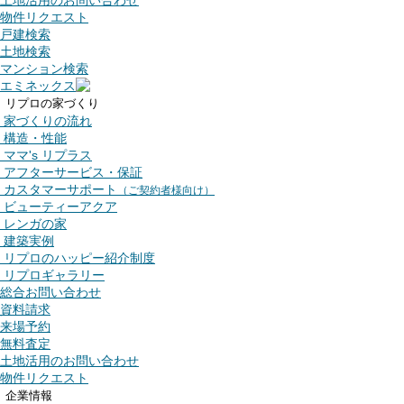
土地活用のお問い合わせ
物件リクエスト
戸建検索
土地検索
マンション検索
エミネックス
リプロの家づくり
家づくりの流れ
構造・性能
ママ's リプラス
アフターサービス・保証
カスタマーサポート
（ご契約者様向け）
ビューティーアクア
レンガの家
建築実例
リプロのハッピー紹介制度
リプロギャラリー
総合お問い合わせ
資料請求
来場予約
無料査定
土地活用のお問い合わせ
物件リクエスト
企業情報