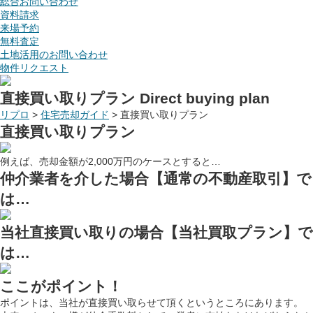
総合お問い合わせ
資料請求
来場予約
無料査定
土地活用のお問い合わせ
物件リクエスト
直接買い取りプラン
Direct buying plan
リプロ
>
住宅売却ガイド
>
直接買い取りプラン
直接買い取りプラン
例えば、売却金額が
2,000
万円のケースとすると…
仲介業者を介した場合【通常の不動産取引】で
は…
当社直接買い取りの場合【当社買取プラン】で
は…
ここがポイント！
ポイントは、当社が直接買い取らせて頂くというところにあります。