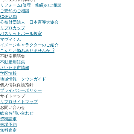
リフォーム(修理・修繕)のご相談
ご売却のご相談
CSR活動
公益財団法人 日本盲導犬協会
リプロカップ
バスケットボール教室
マヴィくん
イメージキャラクターのご紹介
こんなお悩みありませんか︖
不動産用語集
不動産用語集
さいたま市情報
学区情報
地域情報・タウンガイド
個人情報保護指針
プライバシーポリシー
サイトマップ
リプロサイトマップ
お問い合わせ
総合お問い合わせ
資料請求
来場予約
無料査定