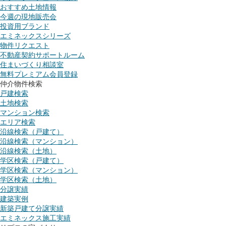
おすすめ土地情報
今週の現地販売会
投資用ブランド
エミネックスシリーズ
物件リクエスト
不動産契約サポートルーム
住まいづくり相談室
無料プレミアム会員登録
仲介物件検索
戸建検索
土地検索
マンション検索
エリア検索
沿線検索（戸建て）
沿線検索（マンション）
沿線検索（土地）
学区検索（戸建て）
学区検索（マンション）
学区検索（土地）
分譲実績
建築実例
新築戸建て分譲実績
エミネックス施工実績