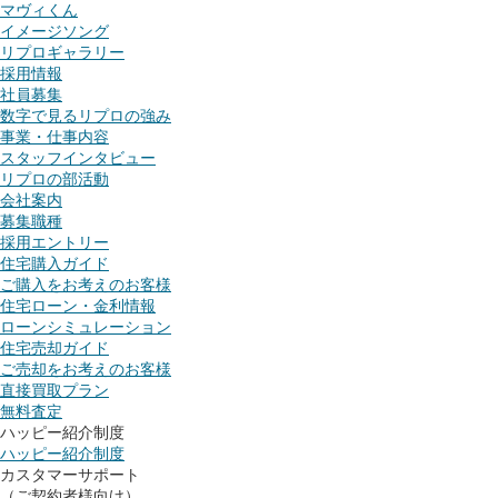
マヴィくん
イメージソング
リプロギャラリー
採用情報
社員募集
数字で見るリプロの強み
事業・仕事内容
スタッフインタビュー
リプロの部活動
会社案内
募集職種
採用エントリー
住宅購入ガイド
ご購入をお考えのお客様
住宅ローン・金利情報
ローンシミュレーション
住宅売却ガイド
ご売却をお考えのお客様
直接買取プラン
無料査定
ハッピー紹介制度
ハッピー紹介制度
カスタマーサポート
（ご契約者様向け）