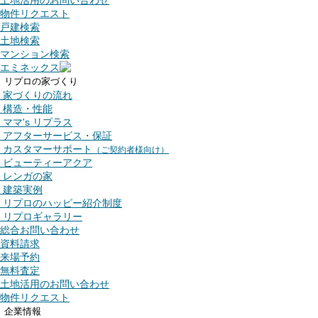
土地活用のお問い合わせ
物件リクエスト
戸建検索
土地検索
マンション検索
エミネックス
リプロの家づくり
家づくりの流れ
構造・性能
ママ's リプラス
アフターサービス・保証
カスタマーサポート
（ご契約者様向け）
ビューティーアクア
レンガの家
建築実例
リプロのハッピー紹介制度
リプロギャラリー
総合お問い合わせ
資料請求
来場予約
無料査定
土地活用のお問い合わせ
物件リクエスト
企業情報