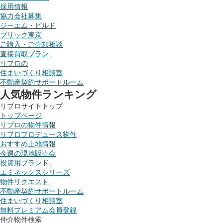
採用情報
協力会社募集
ジーエム・ビルド
ブリック東京
ご購入・ご売却相談
直接買取プラン
リプロの
住まいづくり相談室
不動産契約サポートルーム
人気物件ランキング
リプロサイトトップ
トップページ
リプロの物件情報
リプロプロデュース物件
おすすめ土地情報
今週の現地販売会
投資用ブランド
エミネックスシリーズ
物件リクエスト
不動産契約サポートルーム
住まいづくり相談室
無料プレミアム会員登録
仲介物件検索