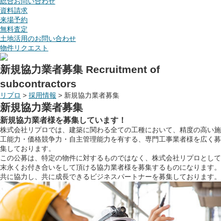
総合お問い合わせ
資料請求
来場予約
無料査定
土地活用のお問い合わせ
物件リクエスト
新規協力業者募集
Recruitment of
subcontractors
リプロ
>
採用情報
>
新規協力業者募集
新規協力業者募集
新規協力業者様を募集しています！
株式会社リプロでは、建築に関わる全ての工種において、精度の高い施
工能力・価格競争力・自主管理能力を有する、専門工事業者様を広く募
集しております。
この公募は、特定の物件に対するものではなく、株式会社リプロとして
末永くお付き合いをして頂ける協力業者様を募集するものになります。
共に協力し、共に成長できるビジネスパートナーを募集しております。