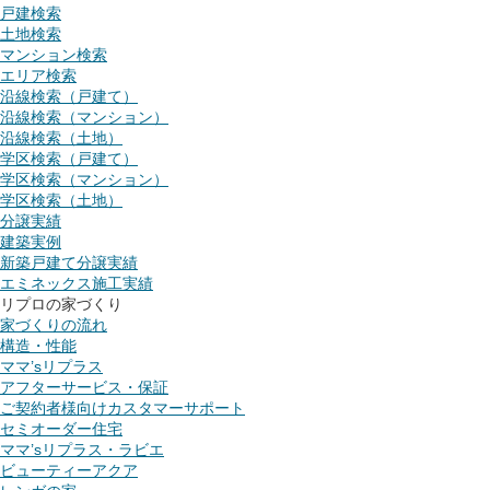
戸建検索
土地検索
マンション検索
エリア検索
沿線検索（戸建て）
沿線検索（マンション）
沿線検索（土地）
学区検索（戸建て）
学区検索（マンション）
学区検索（土地）
分譲実績
建築実例
新築戸建て分譲実績
エミネックス施工実績
リプロの家づくり
家づくりの流れ
構造・性能
ママ’sリプラス
アフターサービス・保証
ご契約者様向けカスタマーサポート
セミオーダー住宅
ママ’sリプラス・ラビエ
ビューティーアクア