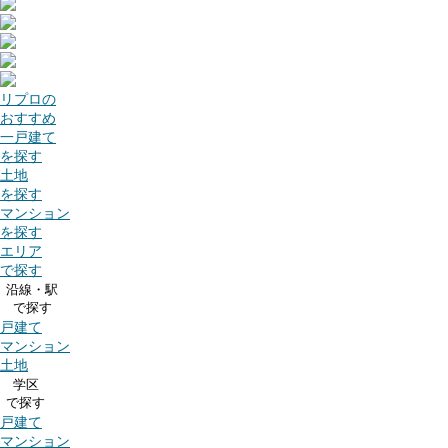
リプロの
おすすめ
一戸建て
を探す
土地
を探す
マンション
を探す
エリア
で探す
沿線・駅
で探す
戸建て
マンション
土地
学区
で探す
戸建て
マンション