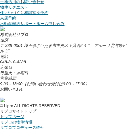
土地活用のお問い合わせ
物件リクエスト
住まいづくり相談室を予約
来店予約
不動産契約サポートルーム申し込み
株式会社リプロ
住所
〒 338-0001 埼玉県さいたま市中央区上落合2-4-1 アルーサ北与野ビ
ル 3F
電話
048-816-4288
定休日
毎週火・水曜日
営業時間
9:00～18:00
（お問い合わせ受付は9:00～17:00）
お問い合わせ
© Lipro ALL RIGHTS RESERVED.
リプロサイトトップ
トップページ
リプロの物件情報
リプロプロデュース物件