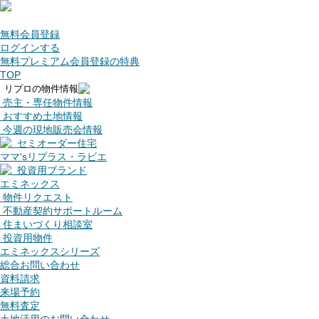
無料会員登録
ログインする
無料プレミアム会員登録の特典
TOP
リプロの物件情報
売主・専任物件情報
おすすめ土地情報
今週の現地販売会情報
セミオーダー住宅
ママ'sリプラス・ラビエ
投資用ブランド
エミネックス
物件リクエスト
不動産契約サポートルーム
住まいづくり相談室
投資用物件
エミネックスシリーズ
総合お問い合わせ
資料請求
来場予約
無料査定