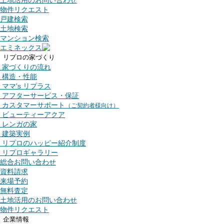
土地活用のお問い合わせ
物件リクエスト
戸建検索
土地検索
マンション検索
エミネックス
リプロの家づくり
家づくりの流れ
構造・性能
ママ's リプラス
アフターサービス・保証
カスタマーサポート
（ご契約者様向け）
ビューティーアクア
レンガの家
建築実例
リプロのハッピー紹介制度
リプロギャラリー
総合お問い合わせ
資料請求
来場予約
無料査定
土地活用のお問い合わせ
物件リクエスト
企業情報