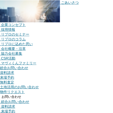
ごあいさつ
企業コンセプト
採用情報
リプロのセミナー
リプロのコラム
リプロに込めた思い
会社概要・沿革
協力会社募集
CSR活動
マヴィくんファミリー
総合お問い合わせ
資料請求
来場予約
無料査定
土地活用のお問い合わせ
物件リクエスト
お問い合わせ
総合お問い合わせ
資料請求
来場予約