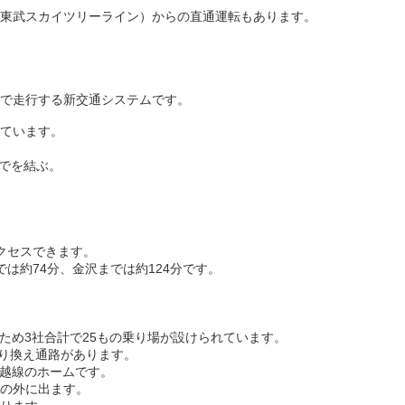
東武スカイツリーライン）からの直通運転もあります。
で走行する新交通システムです。
ています。
までを結ぶ。
クセスできます。
では約74分、金沢までは約124分です。
るため3社合計で25もの乗り場が設けられています。
乗り換え通路があります。
川越線のホームです。
の外に出ます。