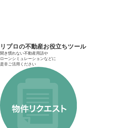
リプロの
不動産お役立ちツール
聞き慣れない不動産用語や
ローンシミュレーションなどに
是非ご活用ください