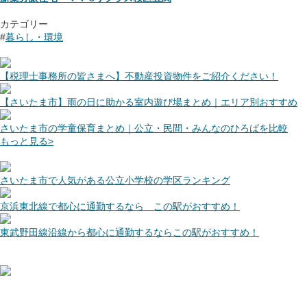
カテゴリー
#
暮らし・環境
【税理士事務所の皆さまへ】不動産投資物件をご紹介ください！
【さいたま市】雨の日に助かる室内遊び場まとめ｜エリア別おすすめ
さいたま市の学童保育まとめ｜公立・民間・みんなのひろばを比較
もっと見る>
さいたま市で人気がある公立小学校の学区ランキング
京浜東北線で都心に通勤するなら この駅がおすすめ！
東武野田線沿線から都心に通勤するならこの駅がおすすめ！