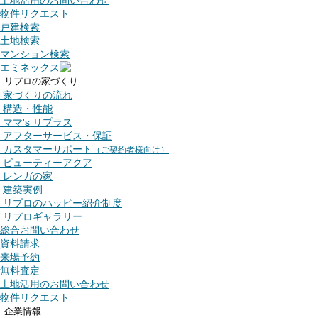
土地活用のお問い合わせ
物件リクエスト
戸建検索
土地検索
マンション検索
エミネックス
リプロの家づくり
家づくりの流れ
構造・性能
ママ's リプラス
アフターサービス・保証
カスタマーサポート
（ご契約者様向け）
ビューティーアクア
レンガの家
建築実例
リプロのハッピー紹介制度
リプロギャラリー
総合お問い合わせ
資料請求
来場予約
無料査定
土地活用のお問い合わせ
物件リクエスト
企業情報