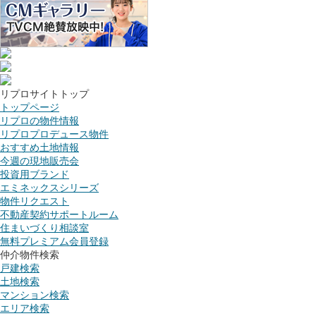
リプロサイトトップ
トップページ
リプロの物件情報
リプロプロデュース物件
おすすめ土地情報
今週の現地販売会
投資用ブランド
エミネックスシリーズ
物件リクエスト
不動産契約サポートルーム
住まいづくり相談室
無料プレミアム会員登録
仲介物件検索
戸建検索
土地検索
マンション検索
エリア検索