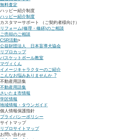
無料査定
ハッピー紹介制度
ハッピー紹介制度
カスタマーサポート （ご契約者様向け）
リフォーム(修理・修繕)のご相談
ご売却のご相談
CSR活動
>
公益財団法人 日本盲導犬協会
リプロカップ
バスケットボール教室
マヴィくん
イメージキャラクターのご紹介
こんなお悩みありませんか︖
不動産用語集
不動産用語集
さいたま市情報
学区情報
地域情報・タウンガイド
個人情報保護指針
プライバシーポリシー
サイトマップ
リプロサイトマップ
お問い合わせ