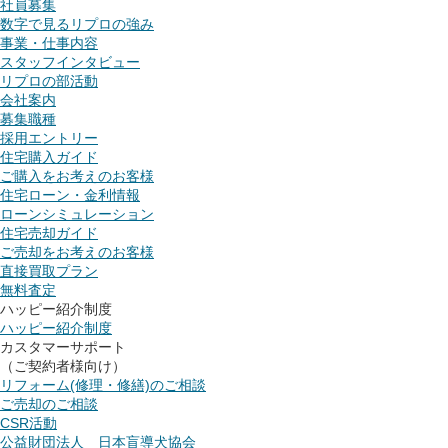
社員募集
数字で見るリプロの強み
事業・仕事内容
スタッフインタビュー
リプロの部活動
会社案内
募集職種
採用エントリー
住宅購入ガイド
ご購入をお考えのお客様
住宅ローン・金利情報
ローンシミュレーション
住宅売却ガイド
ご売却をお考えのお客様
直接買取プラン
無料査定
ハッピー紹介制度
ハッピー紹介制度
カスタマーサポート
（ご契約者様向け）
リフォーム(修理・修繕)のご相談
ご売却のご相談
CSR活動
公益財団法人 日本盲導犬協会