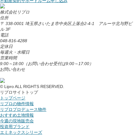
不動産契約サポートルーム申し込み
株式会社リプロ
住所
〒 338-0001 埼玉県さいたま市中央区上落合2-4-1 アルーサ北与野ビ
ル 3F
電話
048-816-4288
定休日
毎週火・水曜日
営業時間
9:00～18:00
（お問い合わせ受付は9:00～17:00）
お問い合わせ
© Lipro ALL RIGHTS RESERVED.
リプロサイトトップ
トップページ
リプロの物件情報
リプロプロデュース物件
おすすめ土地情報
今週の現地販売会
投資用ブランド
エミネックスシリーズ