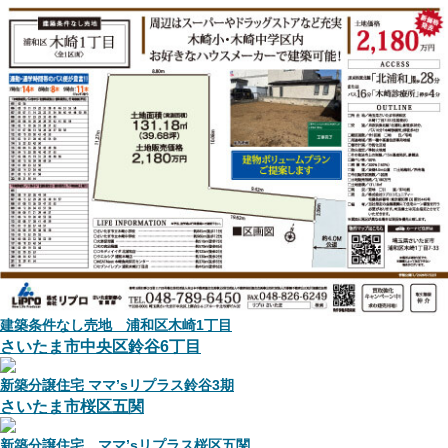
建築条件なし売地 浦和区木崎1丁目
さいたま市中央区鈴谷6丁目
新築分譲住宅 ママ’sリプラス鈴谷3期
さいたま市桜区五関
新築分譲住宅 ママ’sリプラス桜区五関