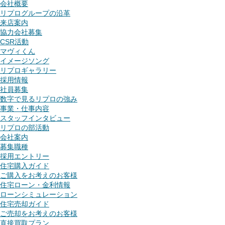
会社概要
リプログループの沿革
来店案内
協力会社募集
CSR活動
マヴィくん
イメージソング
リプロギャラリー
採用情報
社員募集
数字で見るリプロの強み
事業・仕事内容
スタッフインタビュー
リプロの部活動
会社案内
募集職種
採用エントリー
住宅購入ガイド
ご購入をお考えのお客様
住宅ローン・金利情報
ローンシミュレーション
住宅売却ガイド
ご売却をお考えのお客様
直接買取プラン