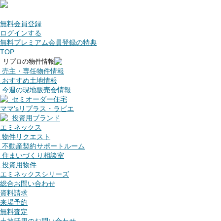
無料会員登録
ログインする
無料プレミアム会員登録の特典
TOP
リプロの物件情報
売主・専任物件情報
おすすめ土地情報
今週の現地販売会情報
セミオーダー住宅
ママ'sリプラス・ラビエ
投資用ブランド
エミネックス
物件リクエスト
不動産契約サポートルーム
住まいづくり相談室
投資用物件
エミネックスシリーズ
総合お問い合わせ
資料請求
来場予約
無料査定