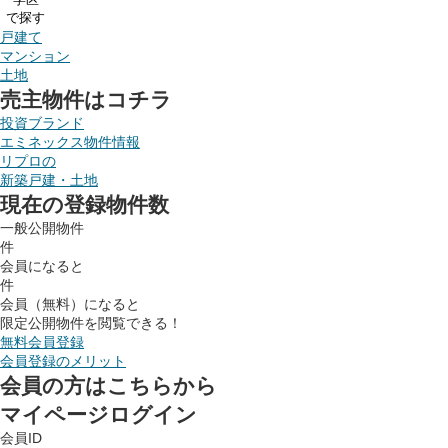
で探す
戸建て
マンション
土地
売主物件はコチラ
投資ブランド
エミネックス物件情報
リプロの
新築戸建・土地
現在の登録物件数
一般公開物件
件
会員になると
件
会員（無料）になると
限定公開物件を閲覧できる！
無料会員登録
会員登録のメリット
会員の方はこちらから
マイページログイン
会員ID