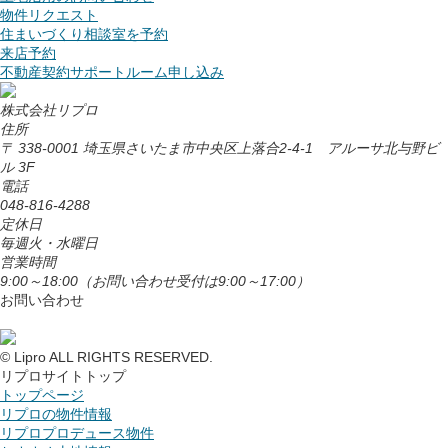
物件リクエスト
住まいづくり相談室を予約
来店予約
不動産契約サポートルーム申し込み
株式会社リプロ
住所
〒 338-0001 埼玉県さいたま市中央区上落合2-4-1 アルーサ北与野ビ
ル 3F
電話
048-816-4288
定休日
毎週火・水曜日
営業時間
9:00～18:00
（お問い合わせ受付は9:00～17:00）
お問い合わせ
© Lipro ALL RIGHTS RESERVED.
リプロサイトトップ
トップページ
リプロの物件情報
リプロプロデュース物件