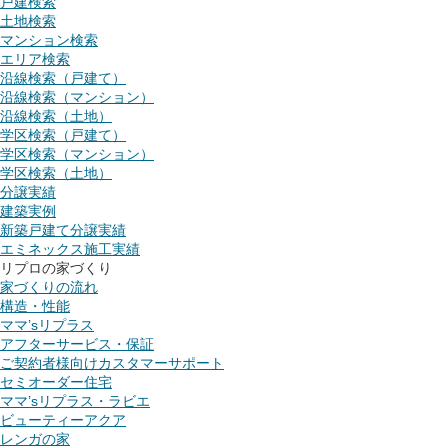
戸建検索
土地検索
マンション検索
エリア検索
沿線検索（戸建て）
沿線検索（マンション）
沿線検索（土地）
学区検索（戸建て）
学区検索（マンション）
学区検索（土地）
分譲実績
建築実例
新築戸建て分譲実績
エミネックス施工実績
リプロの家づくり
家づくりの流れ
構造・性能
ママ’sリプラス
アフターサービス・保証
ご契約者様向けカスタマーサポート
セミオーダー住宅
ママ’sリプラス・ラビエ
ビューティーアクア
レンガの家