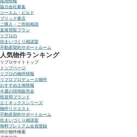
採用情報
協力会社募集
ジーエム・ビルド
ブリック東京
ご購入・ご売却相談
直接買取プラン
リプロの
住まいづくり相談室
不動産契約サポートルーム
人気物件ランキング
リプロサイトトップ
トップページ
リプロの物件情報
リプロプロデュース物件
おすすめ土地情報
今週の現地販売会
投資用ブランド
エミネックスシリーズ
物件リクエスト
不動産契約サポートルーム
住まいづくり相談室
無料プレミアム会員登録
仲介物件検索