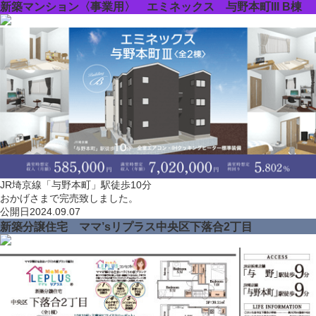
新築マンション〈事業用〉 エミネックス 与野本町III B棟
JR埼京線「与野本町」駅徒歩10分
おかげさまで完売致しました。
公開日
2024.09.07
新築分譲住宅 ママ’sリプラス中央区下落合2丁目