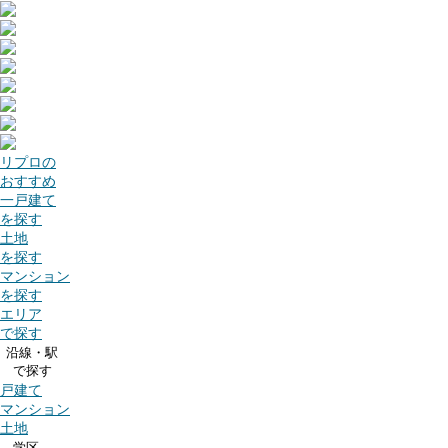
リプロの
おすすめ
一戸建て
を探す
土地
を探す
マンション
を探す
エリア
で探す
沿線・駅
で探す
戸建て
マンション
土地
学区