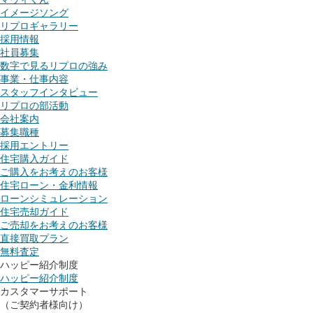
イメージソング
リプロギャラリー
採用情報
社員募集
数字で見るリプロの強み
事業・仕事内容
スタッフインタビュー
リプロの部活動
会社案内
募集職種
採用エントリー
住宅購入ガイド
ご購入をお考えのお客様
住宅ローン・金利情報
ローンシミュレーション
住宅売却ガイド
ご売却をお考えのお客様
直接買取プラン
無料査定
ハッピー紹介制度
ハッピー紹介制度
カスタマーサポート
（ご契約者様向け）