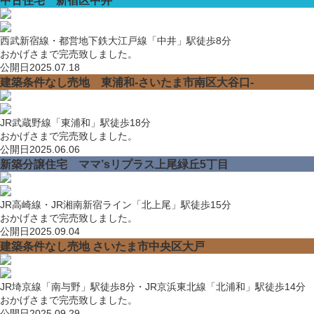
中古住宅 新宿区中井
西武新宿線・都営地下鉄大江戸線「中井」駅徒歩8分
おかげさまで完売致しました。
公開日
2025.07.18
建築条件なし売地 東浦和-さいたま市南区大谷口-
JR武蔵野線「東浦和」駅徒歩18分
おかげさまで完売致しました。
公開日
2025.06.06
新築分譲住宅 ママ’sリプラス上尾緑丘5丁目
JR高崎線・JR湘南新宿ライン「北上尾」駅徒歩15分
おかげさまで完売致しました。
公開日
2025.09.04
建築条件なし売地 さいたま市中央区大戸
JR埼京線「南与野」駅徒歩8分・JR京浜東北線「北浦和」駅徒歩14分
おかげさまで完売致しました。
公開日
2025.09.29