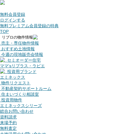
無料会員登録
ログインする
無料プレミアム会員登録の特典
TOP
リプロの物件情報
売主・専任物件情報
おすすめ土地情報
今週の現地販売会情報
セミオーダー住宅
ママ'sリプラス・ラビエ
投資用ブランド
エミネックス
物件リクエスト
不動産契約サポートルーム
住まいづくり相談室
投資用物件
エミネックスシリーズ
総合お問い合わせ
資料請求
来場予約
無料査定