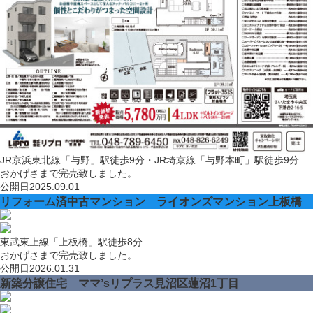
JR京浜東北線「与野」駅徒歩9分・JR埼京線「与野本町」駅徒歩9分
おかげさまで完売致しました。
公開日
2025.09.01
リフォーム済中古マンション ライオンズマンション上板橋
東武東上線「上板橋」駅徒歩8分
おかげさまで完売致しました。
公開日
2026.01.31
新築分譲住宅 ママ’sリプラス見沼区蓮沼1丁目