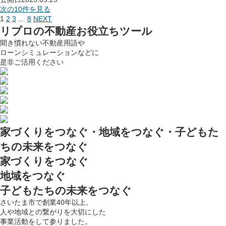
次の10件を見る
1
2
3
…
8
NEXT
リプロの
不動産お役立ちツール
聞き慣れない不動産用語や
ローンシミュレーションなどに
是非ご活用ください
家づくりをつなぐ・地域をつなぐ・子どもた
ちの未来をつなぐ
家づくりをつなぐ
地域をつなぐ
子どもたちの未来をつなぐ
さいたま市で創業40年以上、
人や地域との繋がりを大切にした
事業活動をして参りました。