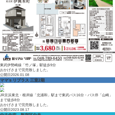
東武伊勢崎線「竹ノ塚」駅徒歩9分
おかげさまで完売致しました。
公開日
2026.01.08
ママ’s リプラス 三室2期
JR京浜東北・根岸線「北浦和」駅まで東武バス16分・バス停「山崎」
まで徒歩8分
おかげさまで完売致しました。
公開日
2023.08.17