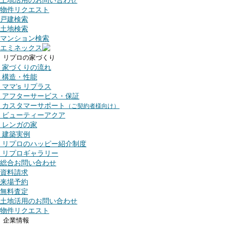
土地活用のお問い合わせ
物件リクエスト
戸建検索
土地検索
マンション検索
エミネックス
リプロの家づくり
家づくりの流れ
構造・性能
ママ's リプラス
アフターサービス・保証
カスタマーサポート
（ご契約者様向け）
ビューティーアクア
レンガの家
建築実例
リプロのハッピー紹介制度
リプロギャラリー
総合お問い合わせ
資料請求
来場予約
無料査定
土地活用のお問い合わせ
物件リクエスト
企業情報