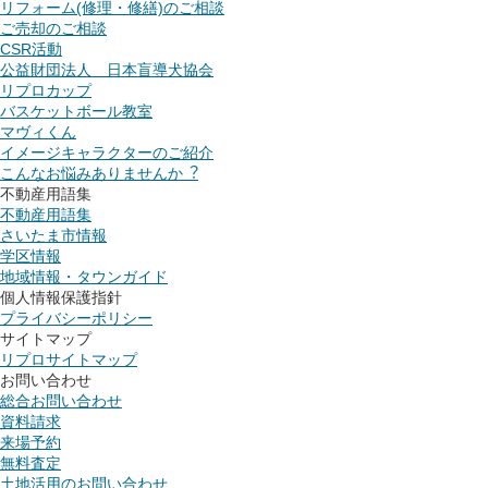
リフォーム(修理・修繕)のご相談
ご売却のご相談
CSR活動
公益財団法人 日本盲導犬協会
リプロカップ
バスケットボール教室
マヴィくん
イメージキャラクターのご紹介
こんなお悩みありませんか︖
不動産用語集
不動産用語集
さいたま市情報
学区情報
地域情報・タウンガイド
個人情報保護指針
プライバシーポリシー
サイトマップ
リプロサイトマップ
お問い合わせ
総合お問い合わせ
資料請求
来場予約
無料査定
土地活用のお問い合わせ