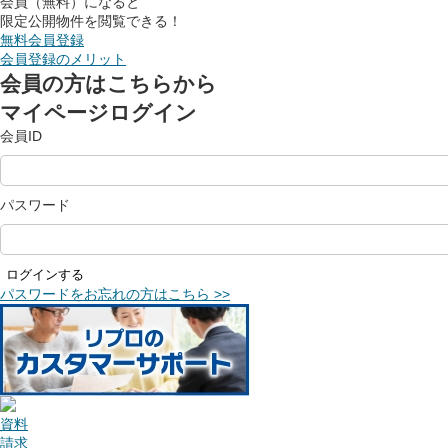
会員（無料）になると
限定公開物件を閲覧できる！
無料会員登録
会員登録のメリット
会員の方はこちらから
マイページログイン
会員ID
パスワード
ログインする
パスワードをお忘れの方はこちら >>
資料
請求