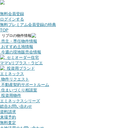
無料会員登録
ログインする
無料プレミアム会員登録の特典
TOP
リプロの物件情報
売主・専任物件情報
おすすめ土地情報
今週の現地販売会情報
セミオーダー住宅
ママ'sリプラス・ラビエ
投資用ブランド
エミネックス
物件リクエスト
不動産契約サポートルーム
住まいづくり相談室
投資用物件
エミネックスシリーズ
総合お問い合わせ
資料請求
来場予約
無料査定