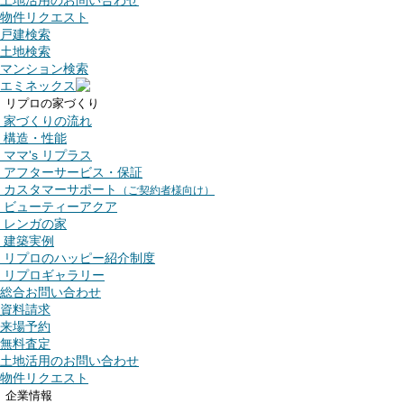
土地活用のお問い合わせ
物件リクエスト
戸建検索
土地検索
マンション検索
エミネックス
リプロの家づくり
家づくりの流れ
構造・性能
ママ's リプラス
アフターサービス・保証
カスタマーサポート
（ご契約者様向け）
ビューティーアクア
レンガの家
建築実例
リプロのハッピー紹介制度
リプロギャラリー
総合お問い合わせ
資料請求
来場予約
無料査定
土地活用のお問い合わせ
物件リクエスト
企業情報