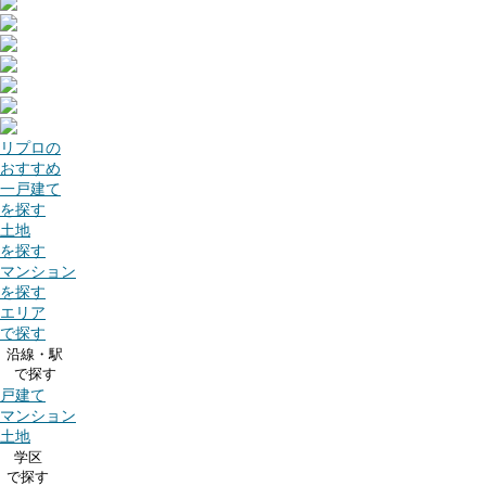
リプロの
おすすめ
一戸建て
を探す
土地
を探す
マンション
を探す
エリア
で探す
沿線・駅
で探す
戸建て
マンション
土地
学区
で探す