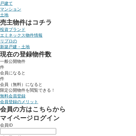
戸建て
マンション
土地
売主物件はコチラ
投資ブランド
エミネックス物件情報
リプロの
新築戸建・土地
現在の登録物件数
一般公開物件
件
会員になると
件
会員（無料）になると
限定公開物件を閲覧できる！
無料会員登録
会員登録のメリット
会員の方はこちらから
マイページログイン
会員ID