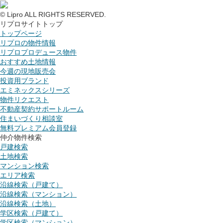
© Lipro ALL RIGHTS RESERVED.
リプロサイトトップ
トップページ
リプロの物件情報
リプロプロデュース物件
おすすめ土地情報
今週の現地販売会
投資用ブランド
エミネックスシリーズ
物件リクエスト
不動産契約サポートルーム
住まいづくり相談室
無料プレミアム会員登録
仲介物件検索
戸建検索
土地検索
マンション検索
エリア検索
沿線検索（戸建て）
沿線検索（マンション）
沿線検索（土地）
学区検索（戸建て）
学区検索（マンション）