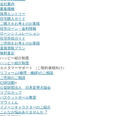
会社案内
募集職種
採用エントリー
住宅購入ガイド
ご購入をお考えのお客様
住宅ローン・金利情報
ローンシミュレーション
住宅売却ガイド
ご売却をお考えのお客様
直接買取プラン
無料査定
ハッピー紹介制度
ハッピー紹介制度
カスタマーサポート （ご契約者様向け）
リフォーム(修理・修繕)のご相談
ご売却のご相談
CSR活動
>
公益財団法人 日本盲導犬協会
リプロカップ
バスケットボール教室
マヴィくん
イメージキャラクターのご紹介
こんなお悩みありませんか︖