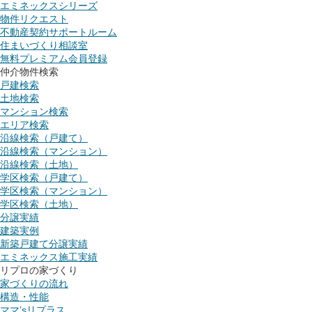
エミネックスシリーズ
物件リクエスト
不動産契約サポートルーム
住まいづくり相談室
無料プレミアム会員登録
仲介物件検索
戸建検索
土地検索
マンション検索
エリア検索
沿線検索（戸建て）
沿線検索（マンション）
沿線検索（土地）
学区検索（戸建て）
学区検索（マンション）
学区検索（土地）
分譲実績
建築実例
新築戸建て分譲実績
エミネックス施工実績
リプロの家づくり
家づくりの流れ
構造・性能
ママ’sリプラス