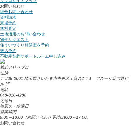
リプロサイトマップ
お問い合わせ
総合お問い合わせ
資料請求
来場予約
無料査定
土地活用のお問い合わせ
物件リクエスト
住まいづくり相談室を予約
来店予約
不動産契約サポートルーム申し込み
株式会社リプロ
住所
〒 338-0001 埼玉県さいたま市中央区上落合2-4-1 アルーサ北与野ビ
ル 3F
電話
048-816-4288
定休日
毎週火・水曜日
営業時間
9:00～18:00
（お問い合わせ受付は9:00～17:00）
お問い合わせ