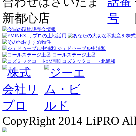
ジェドゥーブル中浦和
コールステージ土呂
コズミックコート北浦和
CopyRight 2014 LiPRO All