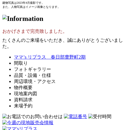
建物写真は2023年4月撮影です。
また、人物写真はイメージ画像となります。
おかげさまで完売致しました。
たくさんのご来場をいただき、誠にありがとうございまし
た。
ママ’s リプラス 春日部豊野町2期
間取り
フォトギャラリー
品質・設備・仕様
周辺環境・アクセス
物件概要
現地案内図
資料請求
来場予約