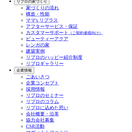
リプロの家づくり
家づくりの流れ
構造・性能
ママ's リプラス
アフターサービス・保証
カスタマーサポート
（ご契約者様向け）
ビューティーアクア
レンガの家
建築実例
リプロのハッピー紹介制度
リプロギャラリー
企業情報
ごあいさつ
企業コンセプト
採用情報
リプロのセミナー
リプロのコラム
リプロに込めた思い
会社概要・沿革
協力会社募集
CSR活動