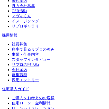
来店案内
協力会社募集
CSR活動
マヴィくん
イメージソング
リプロギャラリー
採用情報
社員募集
数字で見るリプロの強み
事業・仕事内容
スタッフインタビュー
リプロの部活動
会社案内
募集職種
採用エントリー
住宅購入ガイド
ご購入をお考えのお客様
住宅ローン・金利情報
ローンシミュレーション