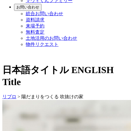
マヴィくんファミリー
お問い合わせ
総合お問い合わせ
資料請求
来場予約
無料査定
土地活用のお問い合わせ
物件リクエスト
日本語タイトル
ENGLISH
Title
リプロ
>
陽だまりをつくる 吹抜けの家