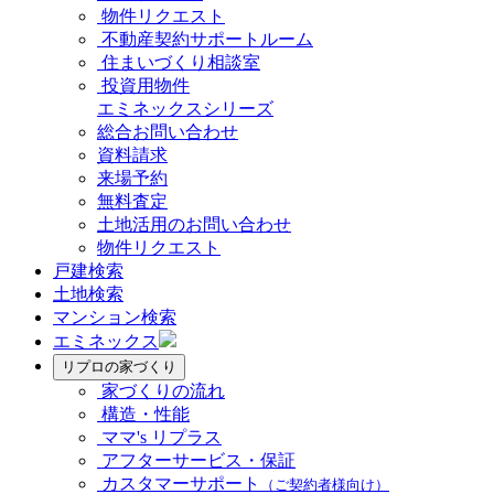
物件リクエスト
不動産契約サポートルーム
住まいづくり相談室
投資用物件
エミネックスシリーズ
総合お問い合わせ
資料請求
来場予約
無料査定
土地活用のお問い合わせ
物件リクエスト
戸建検索
土地検索
マンション検索
エミネックス
リプロの家づくり
家づくりの流れ
構造・性能
ママ's リプラス
アフターサービス・保証
カスタマーサポート
（ご契約者様向け）