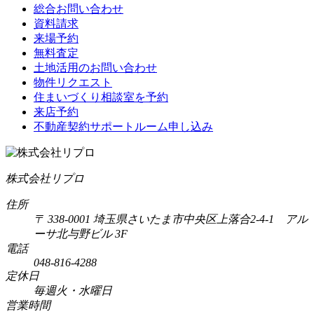
総合お問い合わせ
資料請求
来場予約
無料査定
土地活用のお問い合わせ
物件リクエスト
住まいづくり相談室を予約
来店予約
不動産契約サポートルーム申し込み
株式会社リプロ
住所
〒 338-0001 埼玉県さいたま市中央区上落合2-4-1 アル
ーサ北与野ビル 3F
電話
048-816-4288
定休日
毎週火・水曜日
営業時間