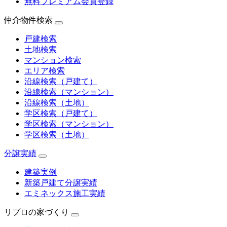
無料プレミアム会員登録
仲介物件検索
戸建検索
土地検索
マンション検索
エリア検索
沿線検索（戸建て）
沿線検索（マンション）
沿線検索（土地）
学区検索（戸建て）
学区検索（マンション）
学区検索（土地）
分譲実績
建築実例
新築戸建て分譲実績
エミネックス施工実績
リプロの家づくり