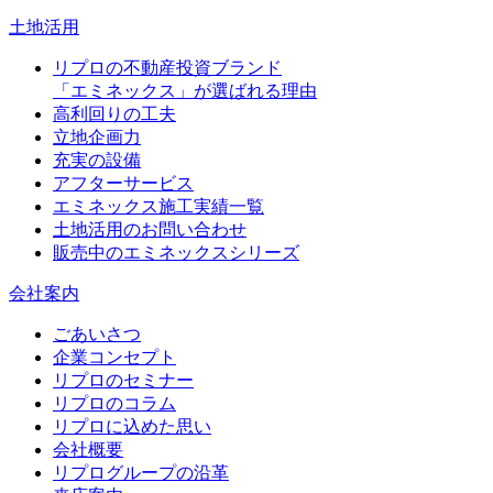
土地活用
リプロの不動産投資ブランド
「エミネックス」が選ばれる理由
高利回りの工夫
立地企画力
充実の設備
アフターサービス
エミネックス施工実績一覧
土地活用のお問い合わせ
販売中のエミネックスシリーズ
会社案内
ごあいさつ
企業コンセプト
リプロのセミナー
リプロのコラム
リプロに込めた思い
会社概要
リプログループの沿革