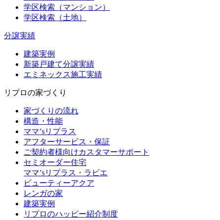
学区検索（マンション）
学区検索（土地）
分譲実績
建築実例
新築戸建て分譲実績
エミネックス施工実績
リプロの家づくり
家づくりの流れ
構造・性能
ママ’sリプラス
アフターサービス・保証
ご契約者様向けカスタマーサポート
セミオーダー住宅
ママ’sリプラス・ラビエ
ビューティーアクア
レンガの家
建築実例
リプロのハッピー紹介制度