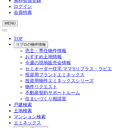
無料会員登録
ログイン
会員特典
MENU
TOP
リプロの物件情報
売主・専任物件情報
おすすめ土地情報
今週の現地販売会情報
セミオーダー住宅 ママ'Sリプラス・ラビエ
投資用ブランドエミネックス
投資用物件エミネックスシリーズ
物件リクエスト
不動産契約サポートルーム
住まいづくり相談室
戸建検索
土地検索
マンション検索
エミネックス