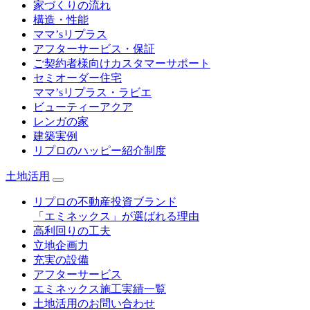
家づくりの流れ
構造・性能
ママ’sリプラス
アフターサービス・保証
ご契約者様向けカスタマーサポート
セミオーダー住宅
ママ’sリプラス・ラビエ
ビューティーアクア
レンガの家
建築実例
リプロのハッピー紹介制度
土地活用
リプロの不動産投資ブランド
「エミネックス」が選ばれる理由
高利回りの工夫
立地企画力
充実の設備
アフターサービス
エミネックス施工実績一覧
土地活用のお問い合わせ