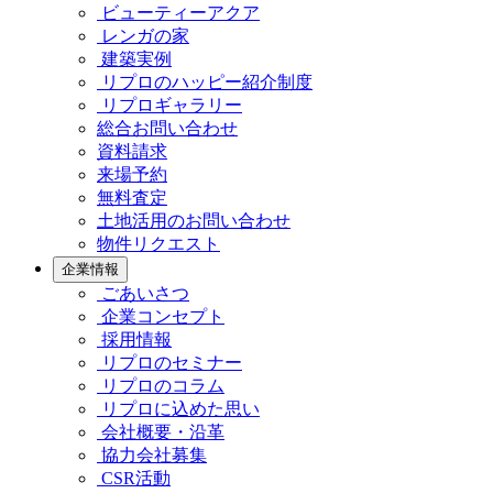
ビューティーアクア
レンガの家
建築実例
リプロのハッピー紹介制度
リプロギャラリー
総合お問い合わせ
資料請求
来場予約
無料査定
土地活用のお問い合わせ
物件リクエスト
企業情報
ごあいさつ
企業コンセプト
採用情報
リプロのセミナー
リプロのコラム
リプロに込めた思い
会社概要・沿革
協力会社募集
CSR活動