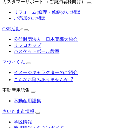
カスタマーサポート （ご契約者様向け）
リフォーム(修理・修繕)のご相談
ご売却のご相談
CSR活動
>
公益財団法人 日本盲導犬協会
リプロカップ
バスケットボール教室
マヴィくん
イメージキャラクターのご紹介
こんなお悩みありませんか︖
不動産用語集
不動産用語集
さいたま市情報
学区情報
地域情報・タウンガイド