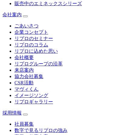
販売中のエミネックスシリーズ
会社案内
ごあいさつ
企業コンセプト
リプロのセミナー
リプロのコラム
リプロに込めた思い
会社概要
リプログループの沿革
来店案内
協力会社募集
CSR活動
マヴィくん
イメージソング
リプロギャラリー
採用情報
社員募集
数字で見るリプロの強み