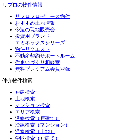
リプロの物件情報
リプロプロデュース物件
おすすめ土地情報
今週の現地販売会
投資用ブランド
エミネックスシリーズ
物件リクエスト
不動産契約サポートルーム
住まいづくり相談室
無料プレミアム会員登録
仲介物件検索
戸建検索
土地検索
マンション検索
エリア検索
沿線検索（戸建て）
沿線検索（マンション）
沿線検索（土地）
学区検索（戸建て）