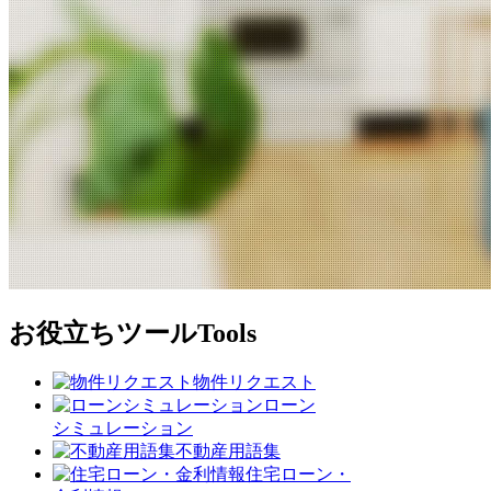
お役立ちツール
Tools
物件リクエスト
ローン
シミュレーション
不動産用語集
住宅ローン・