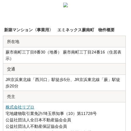
新築マンション〈事業用〉 エミネックス蕨南町 物件概要
所在地
蕨市南町三丁目8番30（地番） 蕨市南町三丁目24番16（住居表
示）
交通
JR京浜東北線「西川口」駅徒歩5分、JR京浜東北線「蕨」駅徒
歩20分
売主
株式会社リプロ
宅地建物取引業免許/埼玉県知事（10）第11728号
公益社団法人全日本不動産協会会員
公益社団法人不動産保証協会会員