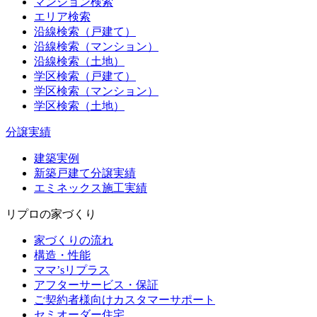
マンション検索
エリア検索
沿線検索（戸建て）
沿線検索（マンション）
沿線検索（土地）
学区検索（戸建て）
学区検索（マンション）
学区検索（土地）
分譲実績
建築実例
新築戸建て分譲実績
エミネックス施工実績
リプロの家づくり
家づくりの流れ
構造・性能
ママ’sリプラス
アフターサービス・保証
ご契約者様向けカスタマーサポート
セミオーダー住宅