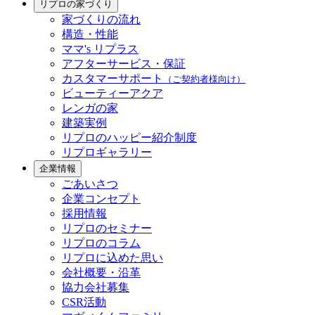
リプロの家づくり
家づくりの流れ
構造・性能
ママ's リプラス
アフターサービス・保証
カスタマーサポート
（ご契約者様向け）
ビューティーアクア
レンガの家
建築実例
リプロのハッピー紹介制度
リプロギャラリー
企業情報
ごあいさつ
企業コンセプト
採用情報
リプロのセミナー
リプロのコラム
リプロに込めた思い
会社概要・沿革
協力会社募集
CSR活動