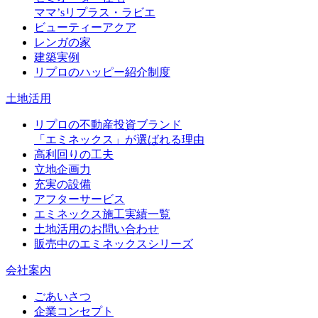
ママ’sリプラス・ラビエ
ビューティーアクア
レンガの家
建築実例
リプロのハッピー紹介制度
土地活用
リプロの不動産投資ブランド
「エミネックス」が選ばれる理由
高利回りの工夫
立地企画力
充実の設備
アフターサービス
エミネックス施工実績一覧
土地活用のお問い合わせ
販売中のエミネックスシリーズ
会社案内
ごあいさつ
企業コンセプト