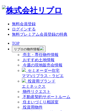
無料会員登録
ログインする
無料プレミアム会員登録の特典
TOP
リプロの物件情報
売主・専任物件情報
おすすめ土地情報
今週の現地販売会情報
セミオーダー住宅
ママ'sリプラス・ラビエ
投資用ブランド
エミネックス
物件リクエスト
不動産契約サポートルーム
住まいづくり相談室
投資用物件