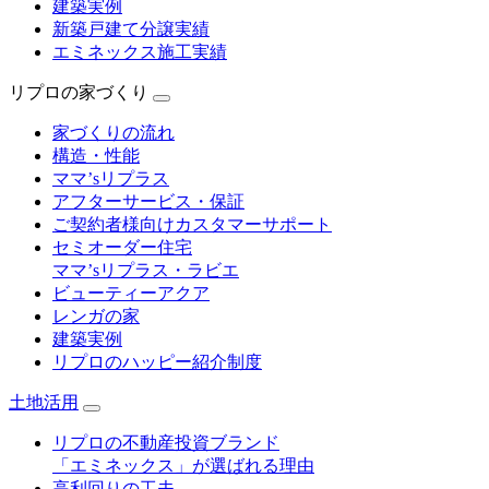
建築実例
新築戸建て分譲実績
エミネックス施工実績
リプロの家づくり
家づくりの流れ
構造・性能
ママ’sリプラス
アフターサービス・保証
ご契約者様向けカスタマーサポート
セミオーダー住宅
ママ’sリプラス・ラビエ
ビューティーアクア
レンガの家
建築実例
リプロのハッピー紹介制度
土地活用
リプロの不動産投資ブランド
「エミネックス」が選ばれる理由
高利回りの工夫