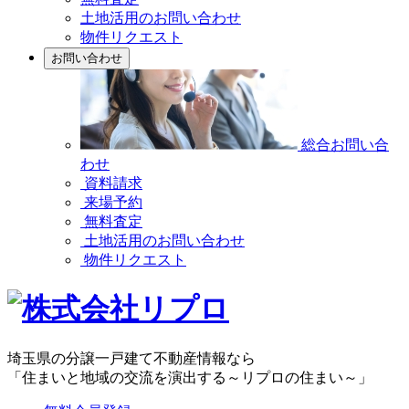
土地活用のお問い合わせ
物件リクエスト
お問い合わせ
総合お問い合
わせ
資料請求
来場予約
無料査定
土地活用のお問い合わせ
物件リクエスト
埼玉県の分譲一戸建て不動産情報なら
「住まいと地域の交流を演出する～リプロの住まい～」