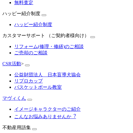
無料査定
ハッピー紹介制度
ハッピー紹介制度
カスタマーサポート （ご契約者様向け）
リフォーム(修理・修繕)のご相談
ご売却のご相談
CSR活動
>
公益財団法人 日本盲導犬協会
リプロカップ
バスケットボール教室
マヴィくん
イメージキャラクターのご紹介
こんなお悩みありませんか︖
不動産用語集