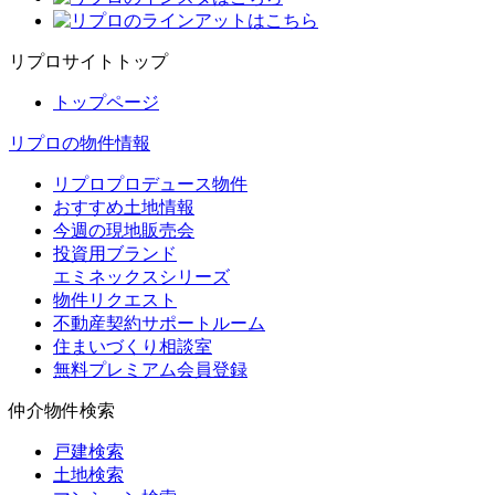
リプロサイトトップ
トップページ
リプロの物件情報
リプロプロデュース物件
おすすめ土地情報
今週の現地販売会
投資用ブランド
エミネックスシリーズ
物件リクエスト
不動産契約サポートルーム
住まいづくり相談室
無料プレミアム会員登録
仲介物件検索
戸建検索
土地検索