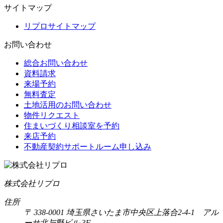
サイトマップ
リプロサイトマップ
お問い合わせ
総合お問い合わせ
資料請求
来場予約
無料査定
土地活用のお問い合わせ
物件リクエスト
住まいづくり相談室を予約
来店予約
不動産契約サポートルーム申し込み
株式会社リプロ
住所
〒 338-0001 埼玉県さいたま市中央区上落合2-4-1 アル
ーサ北与野ビル 3F