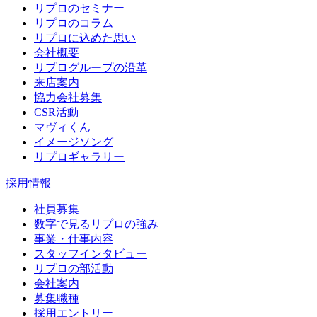
リプロのセミナー
リプロのコラム
リプロに込めた思い
会社概要
リプログループの沿革
来店案内
協力会社募集
CSR活動
マヴィくん
イメージソング
リプロギャラリー
採用情報
社員募集
数字で見るリプロの強み
事業・仕事内容
スタッフインタビュー
リプロの部活動
会社案内
募集職種
採用エントリー