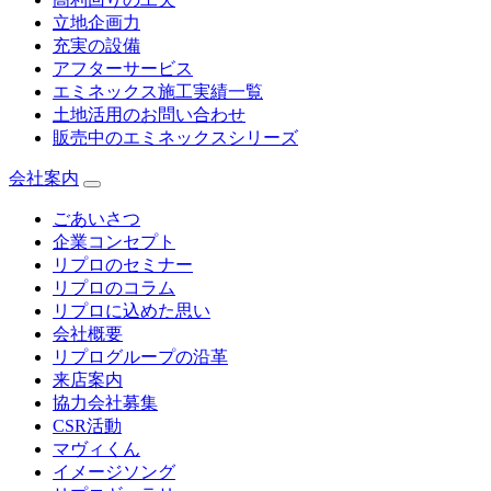
立地企画力
充実の設備
アフターサービス
エミネックス施工実績一覧
土地活用のお問い合わせ
販売中のエミネックスシリーズ
会社案内
ごあいさつ
企業コンセプト
リプロのセミナー
リプロのコラム
リプロに込めた思い
会社概要
リプログループの沿革
来店案内
協力会社募集
CSR活動
マヴィくん
イメージソング