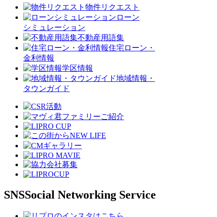
物件リクエスト
ローン
シミュレーション
不動産用語集
住宅ローン・
金利情報
学区情報
地域情報・
タウンガイド
SNS
Social Networking Service