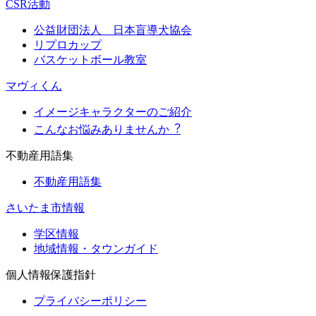
CSR活動
公益財団法人 日本盲導犬協会
リプロカップ
バスケットボール教室
マヴィくん
イメージキャラクターのご紹介
こんなお悩みありませんか︖
不動産用語集
不動産用語集
さいたま市情報
学区情報
地域情報・タウンガイド
個人情報保護指針
プライバシーポリシー