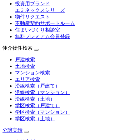
投資用ブランド
エミネックスシリーズ
物件リクエスト
不動産契約サポートルーム
住まいづくり相談室
無料プレミアム会員登録
仲介物件検索
戸建検索
土地検索
マンション検索
エリア検索
沿線検索（戸建て）
沿線検索（マンション）
沿線検索（土地）
学区検索（戸建て）
学区検索（マンション）
学区検索（土地）
分譲実績