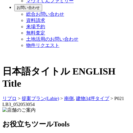
マヴィくんファミリー
お問い合わせ
総合お問い合わせ
資料請求
来場予約
無料査定
土地活用のお問い合わせ
物件リクエスト
日本語タイトル
ENGLISH
Title
リプロ
>
提案プラン(Labie)
>
南側
,
建物34坪タイプ
>
P021
LB3_052053054
お役立ちツール
Tools