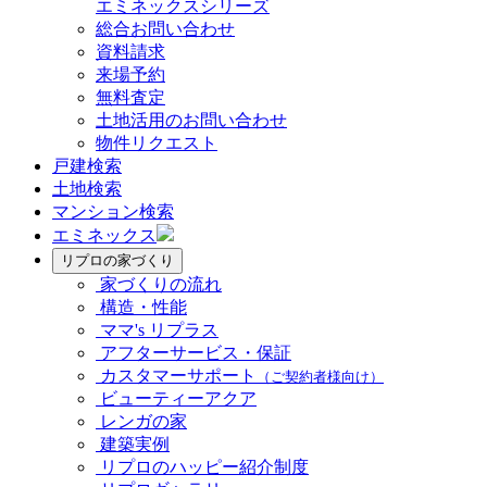
エミネックスシリーズ
総合お問い合わせ
資料請求
来場予約
無料査定
土地活用のお問い合わせ
物件リクエスト
戸建検索
土地検索
マンション検索
エミネックス
リプロの家づくり
家づくりの流れ
構造・性能
ママ's リプラス
アフターサービス・保証
カスタマーサポート
（ご契約者様向け）
ビューティーアクア
レンガの家
建築実例
リプロのハッピー紹介制度