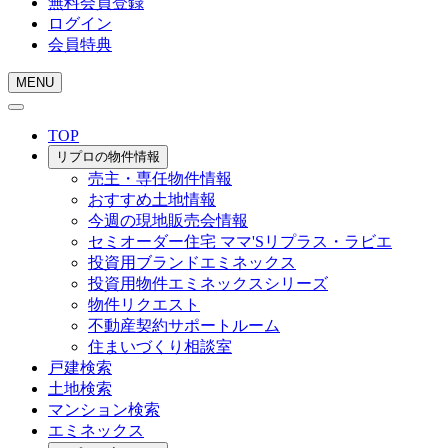
無料会員登録
ログイン
会員特典
MENU
TOP
リプロの物件情報
売主・専任物件情報
おすすめ土地情報
今週の現地販売会情報
セミオーダー住宅 ママ'Sリプラス・ラビエ
投資用ブランドエミネックス
投資用物件エミネックスシリーズ
物件リクエスト
不動産契約サポートルーム
住まいづくり相談室
戸建検索
土地検索
マンション検索
エミネックス