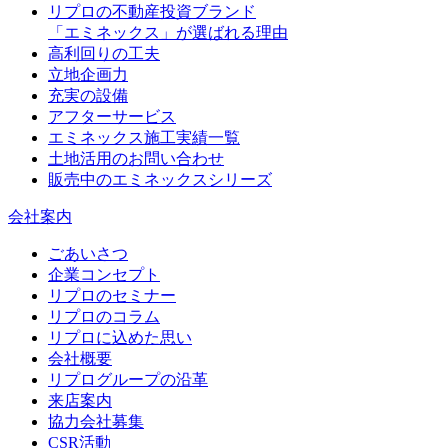
リプロの不動産投資ブランド
「エミネックス」が選ばれる理由
高利回りの工夫
立地企画力
充実の設備
アフターサービス
エミネックス施工実績一覧
土地活用のお問い合わせ
販売中のエミネックスシリーズ
会社案内
ごあいさつ
企業コンセプト
リプロのセミナー
リプロのコラム
リプロに込めた思い
会社概要
リプログループの沿革
来店案内
協力会社募集
CSR活動