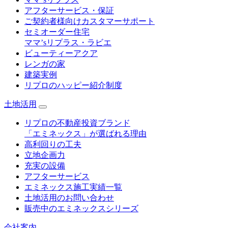
アフターサービス・保証
ご契約者様向けカスタマーサポート
セミオーダー住宅
ママ’sリプラス・ラビエ
ビューティーアクア
レンガの家
建築実例
リプロのハッピー紹介制度
土地活用
リプロの不動産投資ブランド
「エミネックス」が選ばれる理由
高利回りの工夫
立地企画力
充実の設備
アフターサービス
エミネックス施工実績一覧
土地活用のお問い合わせ
販売中のエミネックスシリーズ
会社案内