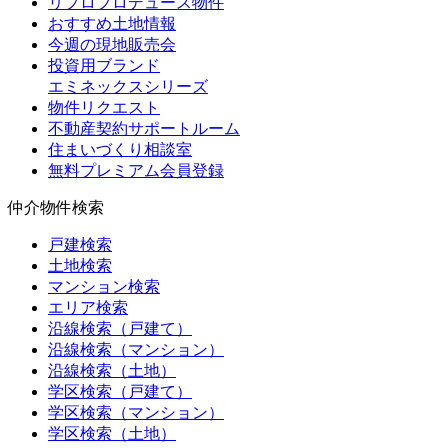
リプロプロデュース物件
おすすめ土地情報
今週の現地販売会
投資用ブランド
エミネックスシリーズ
物件リクエスト
不動産契約サポートルーム
住まいづくり相談室
無料プレミアム会員登録
仲介物件検索
戸建検索
土地検索
マンション検索
エリア検索
沿線検索（戸建て）
沿線検索（マンション）
沿線検索（土地）
学区検索（戸建て）
学区検索（マンション）
学区検索（土地）