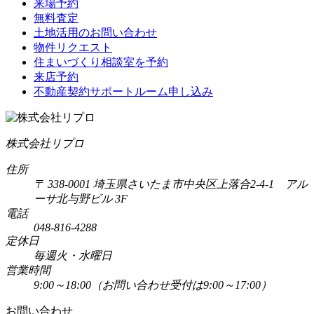
来場予約
無料査定
土地活用のお問い合わせ
物件リクエスト
住まいづくり相談室を予約
来店予約
不動産契約サポートルーム申し込み
株式会社リプロ
住所
〒 338-0001 埼玉県さいたま市中央区上落合2-4-1 アル
ーサ北与野ビル 3F
電話
048-816-4288
定休日
毎週火・水曜日
営業時間
9:00～18:00
（お問い合わせ受付は9:00～17:00）
お問い合わせ