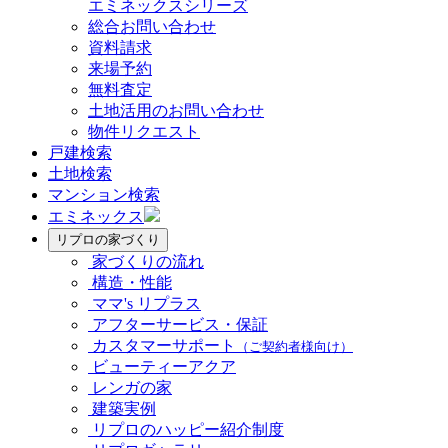
エミネックスシリーズ
総合お問い合わせ
資料請求
来場予約
無料査定
土地活用のお問い合わせ
物件リクエスト
戸建検索
土地検索
マンション検索
エミネックス
リプロの家づくり
家づくりの流れ
構造・性能
ママ's リプラス
アフターサービス・保証
カスタマーサポート
（ご契約者様向け）
ビューティーアクア
レンガの家
建築実例
リプロのハッピー紹介制度