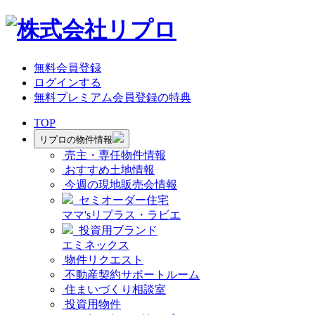
無料会員登録
ログインする
無料プレミアム会員登録の特典
TOP
リプロの物件情報
売主・専任物件情報
おすすめ土地情報
今週の現地販売会情報
セミオーダー住宅
ママ'sリプラス・ラビエ
投資用ブランド
エミネックス
物件リクエスト
不動産契約サポートルーム
住まいづくり相談室
投資用物件