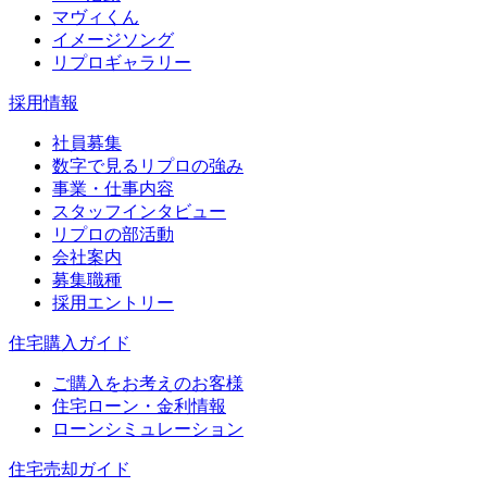
マヴィくん
イメージソング
リプロギャラリー
採用情報
社員募集
数字で見るリプロの強み
事業・仕事内容
スタッフインタビュー
リプロの部活動
会社案内
募集職種
採用エントリー
住宅購入ガイド
ご購入をお考えのお客様
住宅ローン・金利情報
ローンシミュレーション
住宅売却ガイド