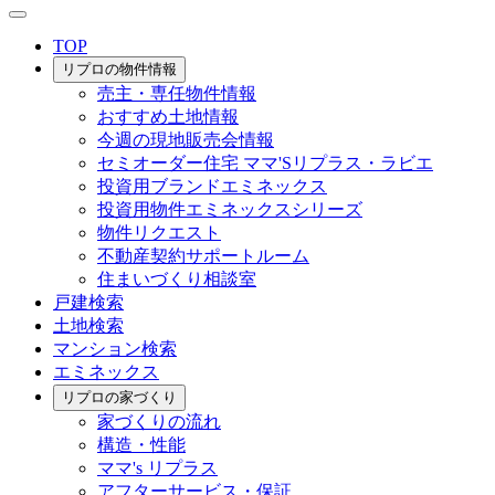
TOP
リプロの物件情報
売主・専任物件情報
おすすめ土地情報
今週の現地販売会情報
セミオーダー住宅 ママ'Sリプラス・ラビエ
投資用ブランドエミネックス
投資用物件エミネックスシリーズ
物件リクエスト
不動産契約サポートルーム
住まいづくり相談室
戸建検索
土地検索
マンション検索
エミネックス
リプロの家づくり
家づくりの流れ
構造・性能
ママ's リプラス
アフターサービス・保証