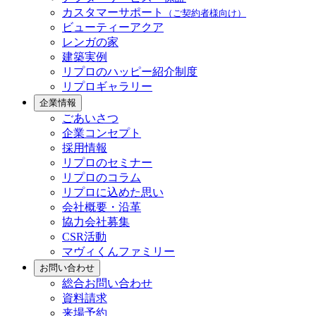
カスタマーサポート
（ご契約者様向け）
ビューティーアクア
レンガの家
建築実例
リプロのハッピー紹介制度
リプロギャラリー
企業情報
ごあいさつ
企業コンセプト
採用情報
リプロのセミナー
リプロのコラム
リプロに込めた思い
会社概要・沿革
協力会社募集
CSR活動
マヴィくんファミリー
お問い合わせ
総合お問い合わせ
資料請求
来場予約