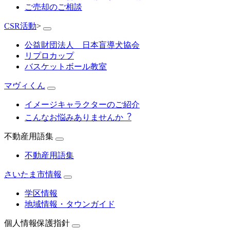
ご売却のご相談
CSR活動
>
公益財団法人 日本盲導犬協会
リプロカップ
バスケットボール教室
マヴィくん
イメージキャラクターのご紹介
こんなお悩みありませんか︖
不動産用語集
不動産用語集
さいたま市情報
学区情報
地域情報・タウンガイド
個人情報保護指針