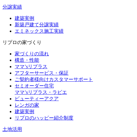
分譲実績
建築実例
新築戸建て分譲実績
エミネックス施工実績
リプロの家づくり
家づくりの流れ
構造・性能
ママ’sリプラス
アフターサービス・保証
ご契約者様向けカスタマーサポート
セミオーダー住宅
ママ’sリプラス・ラビエ
ビューティーアクア
レンガの家
建築実例
リプロのハッピー紹介制度
土地活用