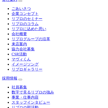
ごあいさつ
企業コンセプト
リプロのセミナー
リプロのコラム
リプロに込めた思い
会社概要
リプログループの沿革
来店案内
協力会社募集
CSR活動
マヴィくん
イメージソング
リプロギャラリー
採用情報
社員募集
数字で見るリプロの強み
事業・仕事内容
スタッフインタビュー
リプロの部活動