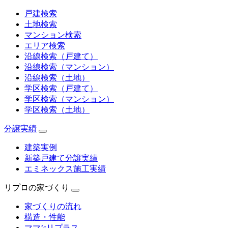
戸建検索
土地検索
マンション検索
エリア検索
沿線検索（戸建て）
沿線検索（マンション）
沿線検索（土地）
学区検索（戸建て）
学区検索（マンション）
学区検索（土地）
分譲実績
建築実例
新築戸建て分譲実績
エミネックス施工実績
リプロの家づくり
家づくりの流れ
構造・性能
ママ’sリプラス